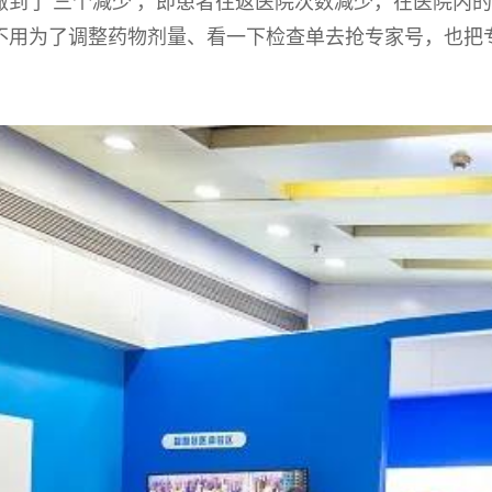
做到了‘三个减少’，即患者往返医院次数减少，在医院内
不用为了调整药物剂量、看一下检查单去抢专家号，也把