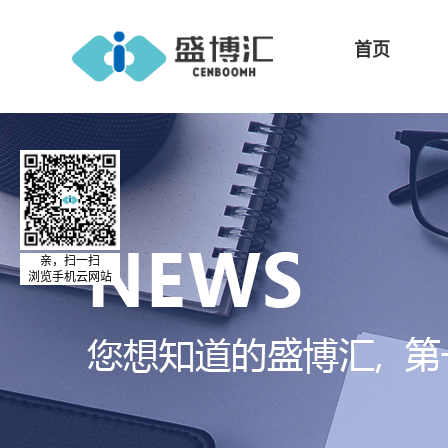
首页
亲，扫一扫
浏览手机云网站