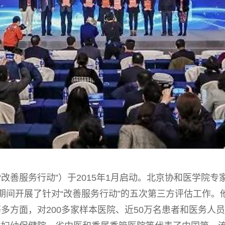
“改善服务行动”）于2015年1月启动。北京协和医学院
3月期间开展了针对“改善服务行动”的五次第三方评估工作
多方面，对200多家样本医院、近50万名患者和医务人