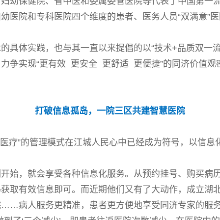
省妇幼保健院、省中医和委属委管医院等代表了中国第一
幼医院和专科医院四个维度的患者、医务人员“双满意”医
的具体实践，也与其一直以来提倡的以“技术+品质双一流
力争实现“更有效 更安全 更舒适 更便捷”的同济价值观
打破信息孤岛，一院三区共建智慧医院
质医疗”的管理模式在江城人民心中已经成为符号，以信息
刻开始，就会享受各种信息化服务。从预约挂号、购买病
码获取有效信息即可。而近期他们又有了大动作，成立湖
院……病人服务更精准，患者更方便地享受同济专家的服