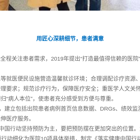
用匠心深耕细节，患者满意
全程关注患者需求，2019年提出“打造最值得信赖的医
水等就医便民设施营造温馨就诊环境；合理调配诊疗资源
护理要求；规范诊疗行为，保障医疗安全；重医学人文关
归“病人本位”，使患者充分感受到方便与尊重。
式，建立包括出院患者病例首页信息数据、DRGs、绩效
延伸医疗服务。
康中国行动坚持预防为主，要把预防摆在更加突出的位置
行动细化为医院10项具体举措，制定《落实健康中国行动计