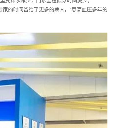
的重复排队减少，门诊全程候诊时间减少。”
专家的时间留给了更多的病人。”患高血压多年的