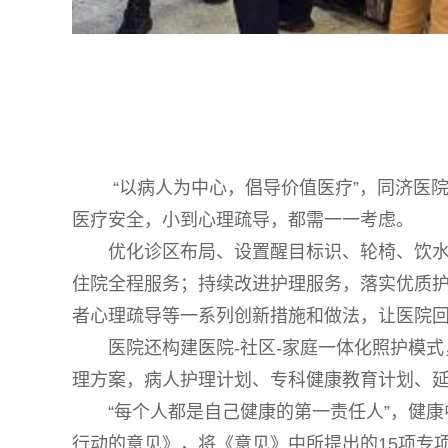
“以病人为中心，倡导价值医疗”，同济医院
医疗安全，小到心理疏导，都需一一考虑。
优化诊区布局、设置醒目标识、轮椅、饮
住院全程服务；持续改进护理服务，落实优质
者心理疏导等一系列创新措施和做法，让医院回
医院还构建医院-社区-家庭一体化照护模
理方案，病人护理计划、专科健康教育计划、
“每个人都是自己健康的第一责任人”，健
行动的意见》，将《意见》中所提出的15项专项