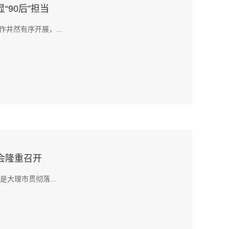
90后”担当
井然有序开展，...
会隆重召开
大理市贯彻落...