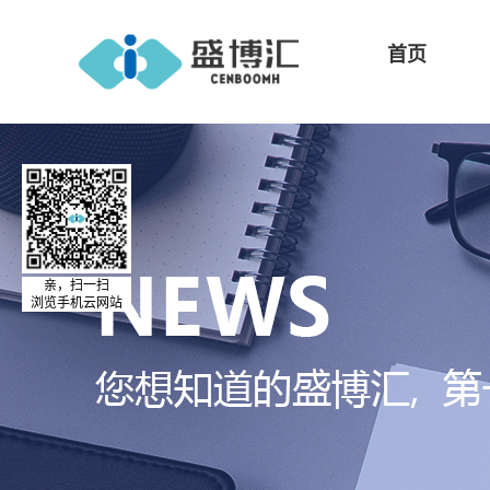
首页
亲，扫一扫
浏览手机云网站