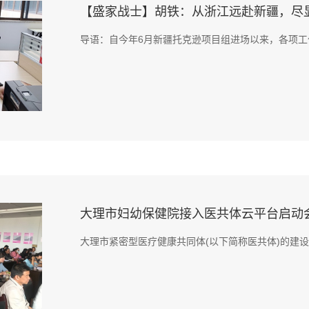
【盛家战士】胡铁：从浙江远赴新疆，尽显“
导语：自今年6月新疆托克逊项目组进场以来，各项工作
大理市妇幼保健院接入医共体云平台启动
大理市紧密型医疗健康共同体(以下简称医共体)的建设是