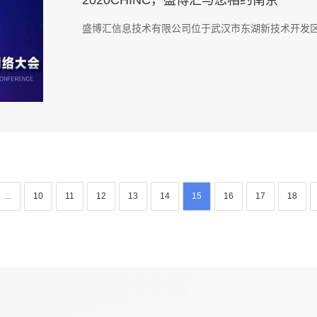
2020CHINC，盛博汇与您相约南京
盛博汇信息技术有限公司位于武汉市东湖新技术开发区，
...
10
11
12
13
14
15
16
17
18