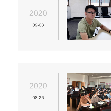
2020
09-03
2020
08-26