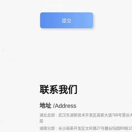
联系我们
地址
/Address
湖北总部 : 武汉东湖新技术开发区高新大道768号慧谷大厦
层
湖南分部 : 长沙高新开发区文轩路27号麓谷钰园B8栋1