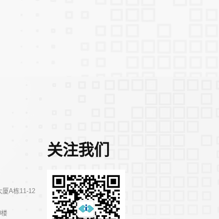
关注我们
A栋11-12
0楼