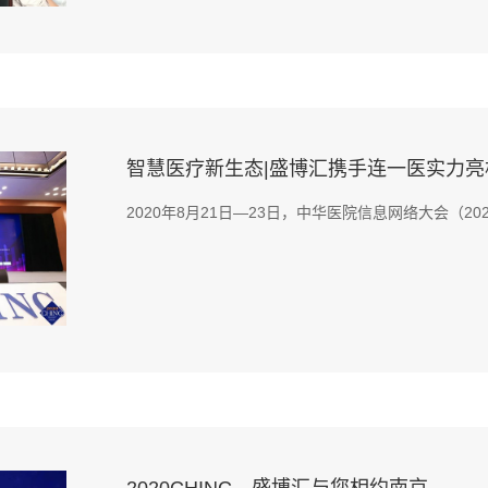
智慧医疗新生态|盛博汇携手连一医实力亮相C
2020年8月21日—23日，中华医院信息网络大会（2020C