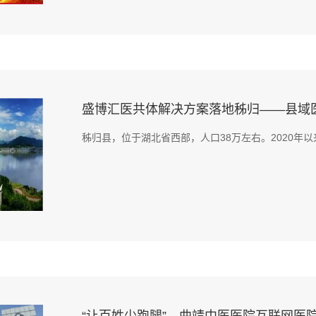
盛博汇医共体解决方案落地秭归——县域医
秭归县，位于湖北省西部，人口38万左右。2020年以来