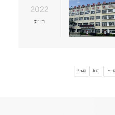
2022
02-21
共26页
首页
上一