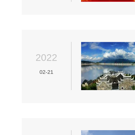
2022
02-21