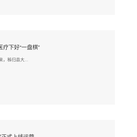
疗下好“一盘棋”
，秭归县大...