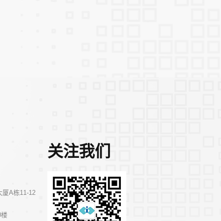
关注我们
A栋11-12
0楼