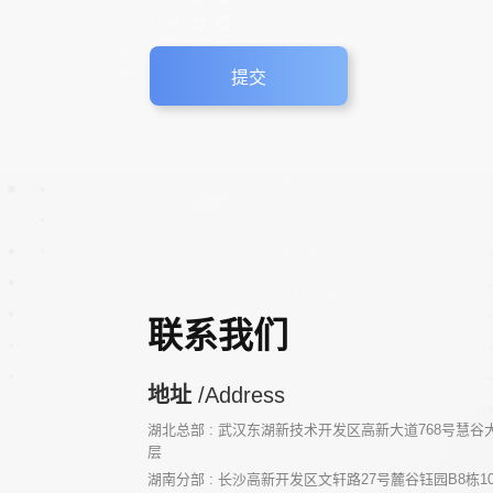
联系我们
地址
/Address
湖北总部 : 武汉东湖新技术开发区高新大道768号慧谷大厦
层
湖南分部 : 长沙高新开发区文轩路27号麓谷钰园B8栋1