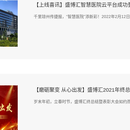
【上线喜讯】盛博汇智慧医院云平台成功
千里琼州传捷报，“智慧医院”添新彩！2022年2月12日凌
【磨砺聚变 从心出发】盛博汇2021年终总
岁末年初，立春时节，盛博汇终总结暨表彰大会如约而至。2