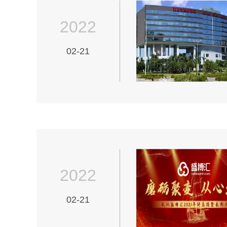
2022
02-21
2022
02-21