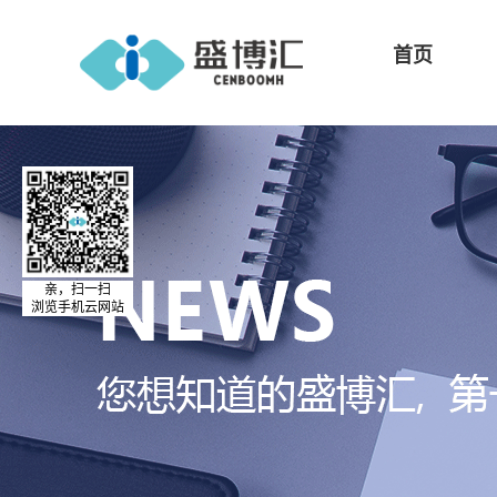
首页
亲，扫一扫
浏览手机云网站