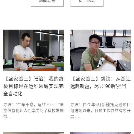
新闻动态
员工活动
【盛家战士】张治：我的终
【盛家战士】胡铁：从浙江
极目标是在运维领域实现完
远赴新疆，尽显“90后”担当
全自动化
导语：“生命不息，运维不止！”医
导语：自今年6月新疆托克逊项目
疗信息化让人们享受到了科技发展
组进场以来，各项工作井然有序开
带...
展，...