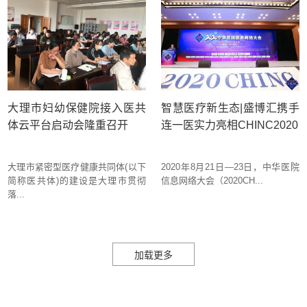
大理市妇幼保健院接入医共
智慧医疗新生态|盛博汇携手
体云平台启动会隆重召开
连一医实力亮相CHINC2020
大理市紧密型医疗健康共同体(以下
2020年8月21日—23日，中华医院
简称医共体)的建设是大理市贯彻
信息网络大会（2020CH...
落...