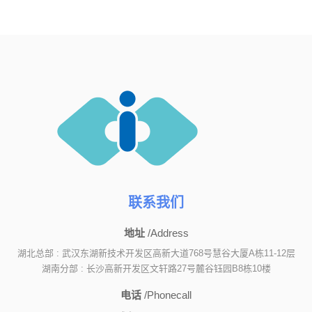
联系我们
地址
/Address
湖北总部 : 武汉东湖新技术开发区高新大道768号慧谷大厦A栋11-12层
湖南分部 : 长沙高新开发区文轩路27号麓谷钰园B8栋10楼
电话
/Phonecall