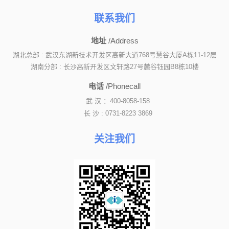
联系我们
地址
/Address
湖北总部 : 武汉东湖新技术开发区高新大道768号慧谷大厦A栋11-12层
湖南分部 : 长沙高新开发区文轩路27号麓谷钰园B8栋10楼
电话
/Phonecall
武 汉 ：400-8058-158
长 沙 : 0731-8223 3869
关注我们