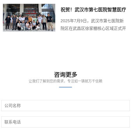
祝贺！武汉市第七医院智慧医疗
云平台上线
2025年7月9日，武汉市第七医院新
院区在武昌区徐家棚核心区域正式开
诊，其与武汉...
咨询更多
让我们了解到您的需求，专注如一铸就万千信赖