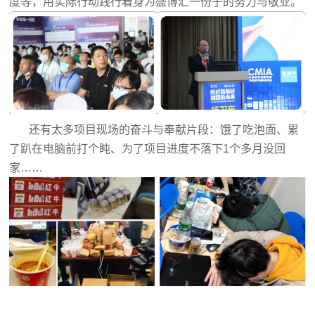
度等，用实际行动践行着身为盛博汇一份子的努力与敬业。
还有太多项目现场的奋斗与奉献片段：饿了吃泡面、累
了趴在电脑前打个盹、为了项目进度不落下1个多月没回
家……