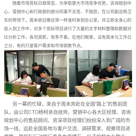
随着市场竞标日趋常态，为争取更大市场竞争优势，咨询规划中
心、营销中心和行政部的部分同事不言苦、不抱怨，在公司副总杨卫
东的带领下，周末依旧像往常一样准时来到办公室，并立即全身心的
投入到工作中，对多个竞标项目进行了大量的文字材料整理和数据对
比分析工作，各司其职，有条不紊。在他们眼里，没有周末与工作日
之分，有的只是客户需求和市场销售节点。
另一幕的忙碌，来自于周末奔赴在全国“路上”的售前团
队，由公司CTO杨柯亲自挂帅，营销中心各大区经理、咨询
规划中心的售前顾问、资深项目经理们纷纷深入到广阔的市
场一线，远赴全国各地与客户交流、调研需求、视察项目进