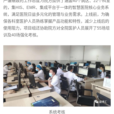
严谨细致的工作态度为院方提供了涵盖40个病区、22个科室
的，集HIS、EMR、集成平台于一体的智慧医院核心业务系
统，满足医院日益多元化的管理与业务需求。上线前，为确
保各科室医护人员熟练掌握产品功能和特性，减少上线后的
使用阻力，项目组还协助院方对全院医护人员展开了55场培
训及40场强化考核。
系统考核