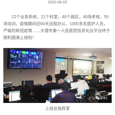
2020-06-03
22个业务系统，22个科室，40个病区，40场考核，55
场培训，疫情期间近60天远程办公，1000多名医护人员，
严峻的新冠疫情……大理市第一人民医院信息化云平台终于
顺利圆满上线啦！
上线总指挥室