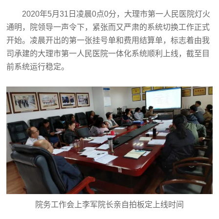
2020年5月31日凌晨0点0分，大理市第一人民医院灯火
通明，院领导一声令下，紧张而又严肃的系统切换工作正式
开始。凌晨开出的第一张挂号单和费用结算单，标志着由我
司承建的大理市第一人民医院一体化系统顺利上线，截至目
前系统运行稳定。
院务工作会上李军院长亲自拍板定上线时间