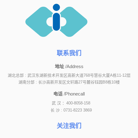
联系我们
地址
/Address
湖北总部 : 武汉东湖新技术开发区高新大道768号慧谷大厦A栋11-12层
湖南分部 : 长沙高新开发区文轩路27号麓谷钰园B8栋10楼
电话
/Phonecall
武 汉 ：400-8058-158
长 沙 : 0731-8223 3869
关注我们