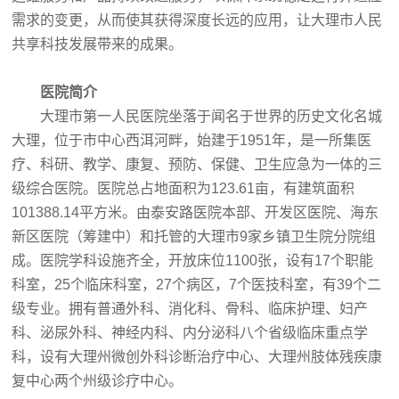
需求的变更，从而使其获得深度长远的应用，让大理市人民
共享科技发展带来的成果。
医院简介
大理市第一人民医院坐落于闻名于世界的历史文化名城
大理，位于市中心西洱河畔，始建于1951年，是一所集医
疗、科研、教学、康复、预防、保健、卫生应急为一体的三
级综合医院。医院总占地面积为123.61亩，有建筑面积
101388.14平方米。由泰安路医院本部、开发区医院、海东
新区医院（筹建中）和托管的大理市9家乡镇卫生院分院组
成。医院学科设施齐全，开放床位1100张，设有17个职能
科室，25个临床科室，27个病区，7个医技科室，有39个二
级专业。拥有普通外科、消化科、骨科、临床护理、妇产
科、泌尿外科、神经内科、内分泌科八个省级临床重点学
科，设有大理州微创外科诊断治疗中心、大理州肢体残疾康
复中心两个州级诊疗中心。