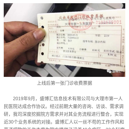
上线后第一张门诊收费票据
2019年9月，盛博汇信息技术有限公司与大理市第一人
民医院达成合作协议。经过前期大量的咨询、访谈、需求调
研，我司深度挖掘院方需求并对其业务流程进行整合，实现
近30个业务系统的对接。盛博汇人以一丝不苟的工作作风和