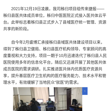
2021年12月19日凌晨，我司秭归项目组传来捷报——
秭归县医共体成员单位，秭归中医医院正式接入医共体云平
台。此举标志着秭归县正式步入了县域医疗统一管理、资源
共享的新阶段。
自今年2月盛博汇承接秭归县域医共体建设项目以来，
得到了秭归县卫健局、秭归县医疗机构领导、专家顾问的高
度重视和大力支持，项目一期于10月迅速迭代了秭归县人民
医院使用多年的信息化平台，随后又迅速开展了其他医共体
成员医院的需求调研。扎实推进医共体内优质医疗资源共
享，提升基层医疗卫生机构的医疗服务能力、技术水平和管
理水平，有效缓解了当地民众“就医”的需求。