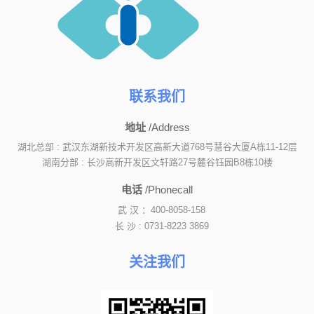
联系我们
地址
/Address
湖北总部 : 武汉东湖新技术开发区高新大道768号慧谷大厦A栋11-12层
湖南分部 : 长沙高新开发区文轩路27号麓谷钰园B8栋10楼
电话
/Phonecall
武 汉 ：400-8058-158
长 沙 : 0731-8223 3869
关注我们