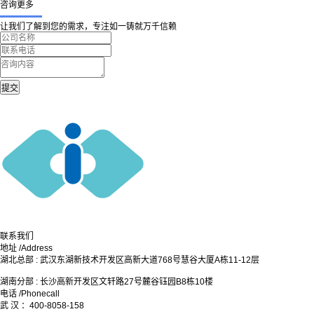
咨询更多
让我们了解到您的需求，专注如一铸就万千信赖
联系我们
地址
/Address
湖北总部 : 武汉东湖新技术开发区高新大道768号慧谷大厦A栋11-12层
湖南分部 : 长沙高新开发区文轩路27号麓谷钰园B8栋10楼
电话
/Phonecall
武 汉 ：400-8058-158