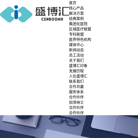
首页
核心产品
解决方案
经典案例
集团化医院
区域医疗联盟
专科联盟
医养特色机构
媒体中心
新闻动态
员工活动
关于我们
盛博汇印象
发展历程
人在盛博汇
联系我们
合作共赢
服务体系
合作伙伴
招贤纳士
合作伙伴
合作伙伴