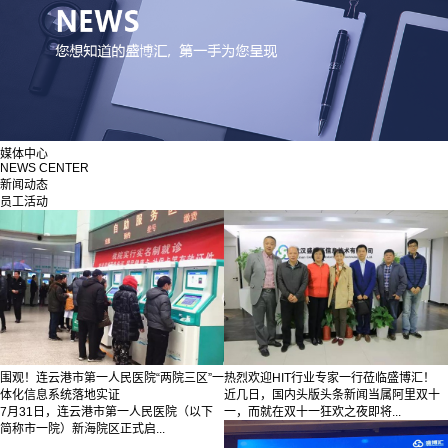
媒体中心
NEWS CENTER
新闻动态
员工活动
围观！连云港市第一人民医院“两院三区”一
热烈欢迎HIT行业专家一行莅临盛博汇！
体化信息系统落地实证
近几日，国内头版头条新闻当属阿里双十
7月31日，连云港市第一人民医院（以下
一，而就在双十一狂欢之夜即将...
简称市一院）新海院区正式启...