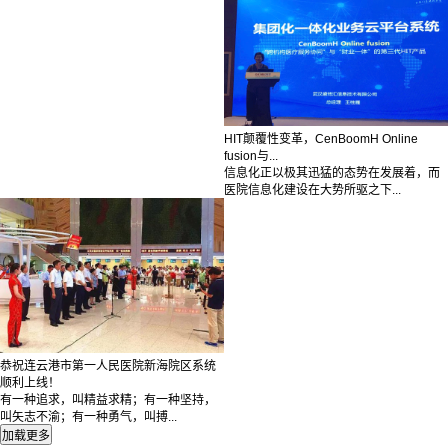
HIT颠覆性变革，CenBoomH Online
fusion与...
信息化正以极其迅猛的态势在发展着，而
医院信息化建设在大势所驱之下...
恭祝连云港市第一人民医院新海院区系统
顺利上线！
有一种追求，叫精益求精；有一种坚持，
叫矢志不渝；有一种勇气，叫搏...