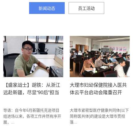
新闻动态
员工活动
【盛家战士】胡铁：从浙江
大理市妇幼保健院接入医共
远赴新疆，尽显“90后”担当
体云平台启动会隆重召开
导语：自今年6月新疆托克逊项目
大理市紧密型医疗健康共同体(以下
组进场以来，各项工作井然有序开
简称医共体)的建设是大理市贯彻
展，...
落...